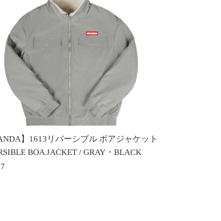
PANDA】1613リバーシブル ボアジャケット
RSIBLE BOA JACKET / GRAY・BLACK
57