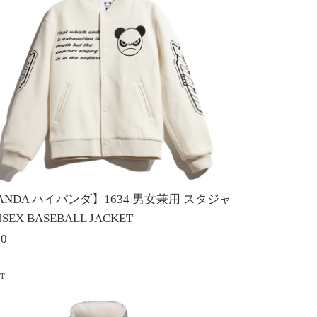
PANDA ハイパンダ】1634 男女兼用 スタジャ
ISEX BASEBALL JACKET
40
UT