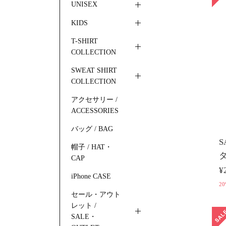
UNISEX
KIDS
T-SHIRT
COLLECTION
SWEAT SHIRT
COLLECTION
アクセサリー /
ACCESSORIES
バッグ / BAG
S
帽子 / HAT・
タ
CAP
¥
iPhone CASE
20
セール・アウト
レット /
SALE・