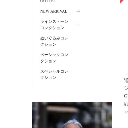
OUTLET
NEW ARRIVAL
ラインストーン
コレクション
ぬいぐるみコレ
クション
ベーシックコレ
クション
スペシャルコレ
クション
送
ジ
G
¥
30