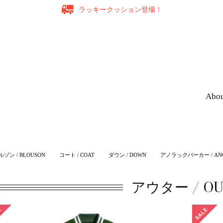
ラッキークッション登場！
Abo
ルゾン / BLOUSON
コート / COAT
ダウン / DOWN
アノラックパーカー / ANO
アウター / OU