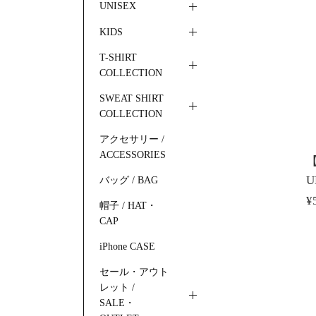
UNISEX
KIDS
T-SHIRT
COLLECTION
SWEAT SHIRT
COLLECTION
アクセサリー /
ACCESSORIES
【
U
バッグ / BAG
¥
帽子 / HAT・
CAP
iPhone CASE
セール・アウト
レット /
SALE・