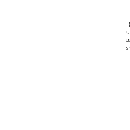
【
U
B
¥