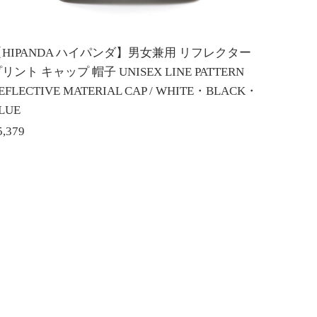
【HIPANDA ハイパンダ】男女兼用 リフレクター
リント キャップ 帽子 UNISEX LINE PATTERN
EFLECTIVE MATERIAL CAP / WHITE・BLACK・
LUE
5,379