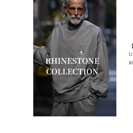
【
U
¥