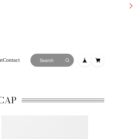
ut
Contact
CAP