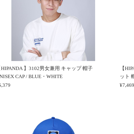
HIPANDA 】3102男女兼用 キャップ 帽子
【HI
NISEX CAP / BLUE・WHITE
ット 
5,379
¥7,46