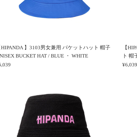
HIPANDA 】3103男女兼用 バケットハット 帽子
【HI
NISEX BUCKET HAT / BLUE ・ WHITE
ト 帽子
6,039
¥6,03