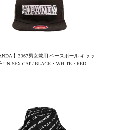
PANDA 】3367男女兼用 ベースボール キャッ
 UNISEX CAP / BLACK・WHITE・RED
9