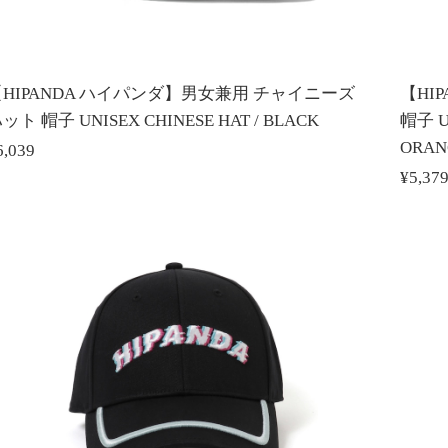
【HIPANDA ハイパンダ】男女兼用 チャイニーズ
【HI
ット 帽子 UNISEX CHINESE HAT / BLACK
帽子 U
ORAN
6,039
¥5,37