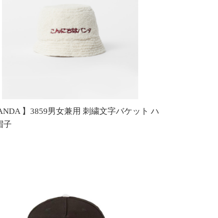
PANDA 】3859男女兼用 刺繍文字バケット ハ
帽子
9