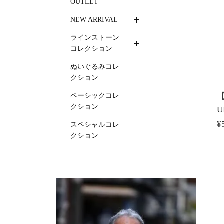
OUTLET
NEW ARRIVAL
ラインストーン
コレクション
ぬいぐるみコレ
クション
【
ベーシックコレ
クション
U
¥
スペシャルコレ
クション