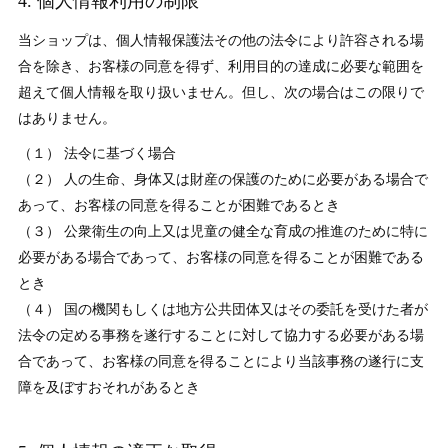
4. 個人情報利用の制限
当ショップは、個人情報保護法その他の法令により許容される場
合を除き、お客様の同意を得ず、利用目的の達成に必要な範囲を
超えて個人情報を取り扱いません。但し、次の場合はこの限りで
はありません。
（１） 法令に基づく場合
（２） 人の生命、身体又は財産の保護のために必要がある場合で
あって、お客様の同意を得ることが困難であるとき
（３） 公衆衛生の向上又は児童の健全な育成の推進のために特に
必要がある場合であって、お客様の同意を得ることが困難である
とき
（４） 国の機関もしくは地方公共団体又はその委託を受けた者が
法令の定める事務を遂行することに対して協力する必要がある場
合であって、お客様の同意を得ることにより当該事務の遂行に支
障を及ぼすおそれがあるとき