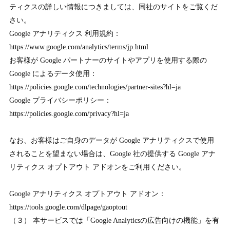
ティクスの詳しい情報につきましては、同社のサイトをご覧くだ
さい。
Google アナリティクス 利用規約：
https://www.google.com/analytics/terms/jp.html
お客様が Google パートナーのサイトやアプリを使用する際の
Google によるデータ使用：
https://policies.google.com/technologies/partner-sites?hl=ja
Google プライバシーポリシー：
https://policies.google.com/privacy?hl=ja
なお、お客様はご自身のデータが Google アナリティクスで使用
されることを望まない場合は、Google 社の提供する Google アナ
リティクス オプトアウト アドオンをご利用ください。
Google アナリティクス オプトアウト アドオン：
https://tools.google.com/dlpage/gaoptout
（３） 本サービスでは「Google Analyticsの広告向けの機能」を有