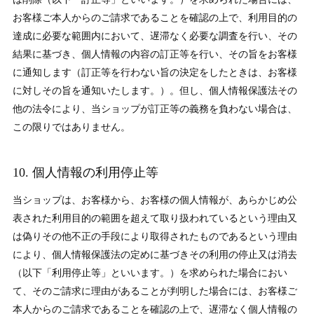
お客様ご本人からのご請求であることを確認の上で、利用目的の
達成に必要な範囲内において、遅滞なく必要な調査を行い、その
結果に基づき、個人情報の内容の訂正等を行い、その旨をお客様
に通知します（訂正等を行わない旨の決定をしたときは、お客様
に対しその旨を通知いたします。）。但し、個人情報保護法その
他の法令により、当ショップが訂正等の義務を負わない場合は、
この限りではありません。
10. 個人情報の利用停止等
当ショップは、お客様から、お客様の個人情報が、あらかじめ公
表された利用目的の範囲を超えて取り扱われているという理由又
は偽りその他不正の手段により取得されたものであるという理由
により、個人情報保護法の定めに基づきその利用の停止又は消去
（以下「利用停止等」といいます。）を求められた場合におい
て、そのご請求に理由があることが判明した場合には、お客様ご
本人からのご請求であることを確認の上で、遅滞なく個人情報の