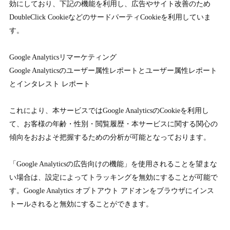
効にしており、下記の機能を利用し、広告やサイト改善のため
DoubleClick CookieなどのサードパーティCookieを利用していま
す。
Google Analyticsリマーケティング
Google Analyticsのユーザー属性レポートとユーザー属性レポート
とインタレスト レポート
これにより、本サービスではGoogle AnalyticsのCookieを利用し
て、お客様の年齢・性別・閲覧履歴・本サービスに関する関心の
傾向をおおよそ把握するための分析が可能となっております。
「Google Analyticsの広告向けの機能」を使用されることを望まな
い場合は、設定によってトラッキングを無効にすることが可能で
す。Google Analytics オプトアウト アドオンをブラウザにインス
トールされると無効にすることができます。