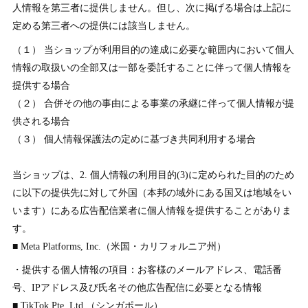
人情報を第三者に提供しません。但し、次に掲げる場合は上記に
定める第三者への提供には該当しません。
（１） 当ショップが利用目的の達成に必要な範囲内において個人
情報の取扱いの全部又は一部を委託することに伴って個人情報を
提供する場合
（２） 合併その他の事由による事業の承継に伴って個人情報が提
供される場合
（３） 個人情報保護法の定めに基づき共同利用する場合
当ショップは、2. 個人情報の利用目的(3)に定められた目的のため
に以下の提供先に対して外国（本邦の域外にある国又は地域をい
います）にある広告配信業者に個人情報を提供することがありま
す。
■ Meta Platforms, Inc.（米国・カリフォルニア州）
・提供する個人情報の項目：お客様のメールアドレス、電話番
号、IPアドレス及び氏名その他広告配信に必要となる情報
■ TikTok Pte. Ltd.（シンガポール）