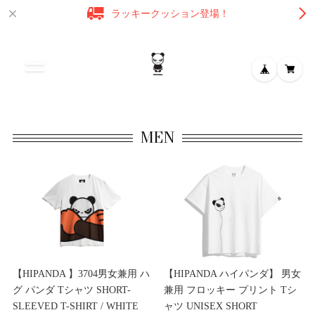
ラッキークッション登場！
MEN
【HIPANDA 】3704男女兼用 ハ
【HIPANDA ハイパンダ】 男女
グ パンダ Tシャツ SHORT-
兼用 フロッキー プリント Tシ
SLEEVED T-SHIRT / WHITE
ャツ UNISEX SHORT