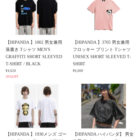
【HIPANDA 】1002 男女兼用
【HIPANDA 】3705 男女兼用
落書き Tシャツ MEN'S
フロッキー プリント Tシャツ
GRAFFITI SHORT SLEEVED
UNISEX SHORT SLEEVED T-
T-SHIRT / BLACK
SHIRT
¥4,620
¥6,600
30%OFF
【HIPANDA 】1930メンズ ゴー
【HIPANDA ハイパンダ】 男女