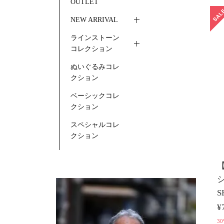
OUTLET
NEW ARRIVAL
ラインストーン
コレクション
ぬいぐるみコレ
クション
ベーシックコレ
クション
スペシャルコレ
クション
【
シ
S
¥
30