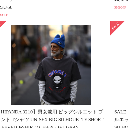
23,760
30%OFF
%OFF
HIPANDA 3210】男女兼用 ビッグシルエット プ
SAL
ント Tシャツ UNISEX BIG SILHOUETTE SHORT
ルエッ
LEEVED T-SHIRT / CHARCOAL GRAY
SILH