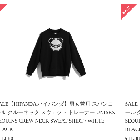
ALE【HIPANDA ハイパンダ】男女兼用 スパンコ
SAL
ル クルーネック スウェット トレーナー UNISEX
ール 
EQUINS CREW NECK SWEAT SHIRT / WHITE・
SEQU
LACK
BLAC
11,880
¥11,8