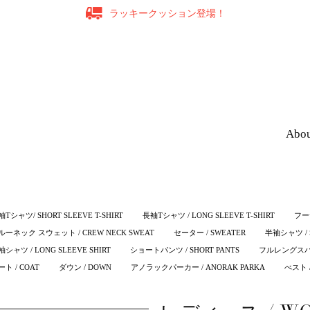
ラッキークッション登場！
Abo
Tシャツ/ SHORT SLEEVE T-SHIRT
長袖Tシャツ / LONG SLEEVE T-SHIRT
フー
ルーネック スウェット / CREW NECK SWEAT
セーター / SWEATER
半袖シャツ / S
シャツ / LONG SLEEVE SHIRT
ショートパンツ / SHORT PANTS
フルレングスパンツ
ート / COAT
ダウン / DOWN
アノラックパーカー / ANORAK PARKA
べスト /