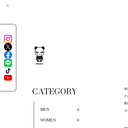
CATEGORY
半袖
ク
長袖
MEN
コ
WOMEN