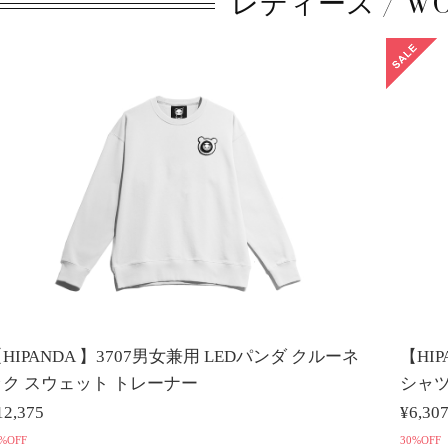
レディース / WO
HIPANDA 】3707男女兼用 LEDパンダ クルーネ
【HI
ック スウェット トレーナー
シャ
12,375
¥6,30
%OFF
30%OFF