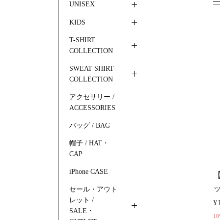
UNISEX
KIDS
T-SHIRT
COLLECTION
SWEAT SHIRT
COLLECTION
アクセサリー /
ACCESSORIES
バッグ / BAG
帽子 / HAT・
CAP
iPhone CASE
【
セール・アウト
レット /
¥
SALE・
10