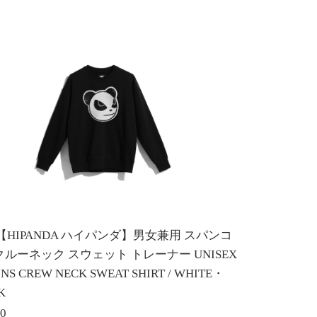
E【HIPANDA ハイパンダ】男女兼用 スパンコ
クルーネック スウェット トレーナー UNISEX
INS CREW NECK SWEAT SHIRT / WHITE・
K
80