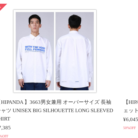
HIPANDA 】3663男女兼用 オーバーサイズ 長袖
【HI
ャツ UNISEX BIG SILHOUETTE LONG SLEEVED
ェット
HIRT
¥6,04
7,385
50%OFF
%OFF