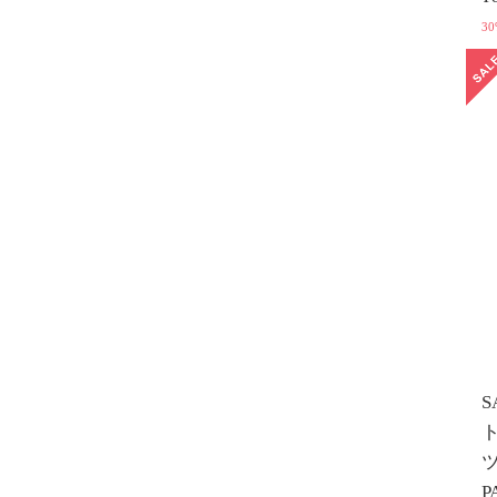
30
S
ツ
P