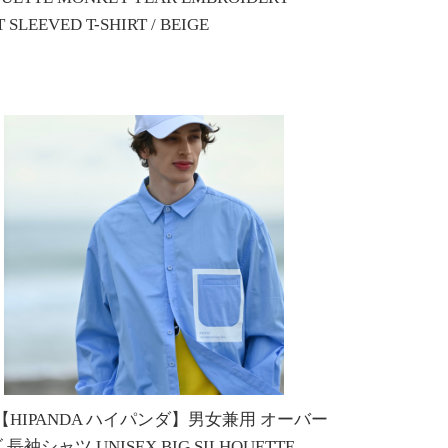
 SLEEVED T-SHIRT / BEIGE
6
E【HIPANDA ハイパンダ】男女兼用 オーバー
長袖シャツ UNISEX BIG SILHOUETTE