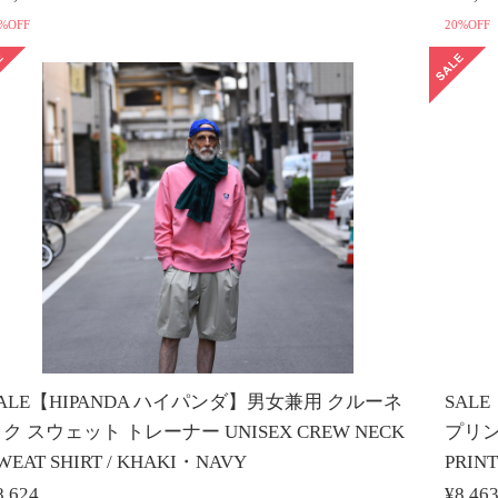
%OFF
20%OFF
ALE【HIPANDA ハイパンダ】男女兼用 クルーネ
SAL
ク スウェット トレーナー UNISEX CREW NECK
プリン
WEAT SHIRT / KHAKI・NAVY
PRIN
8,624
¥8,46