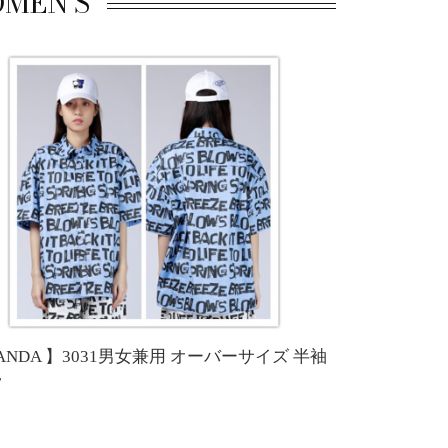
MEN'S
PANDA 】3031男女兼用 オーバーサイズ 半袖
ツ
7