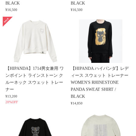
BLACK
BLACK
¥16,500
¥16,500
【HIPANDA】1714男女兼用 ワ
【HIPANDA ハイパンダ】レデ
ンポイント ラインストーン ク
ィース スウェット トレーナー
ルーネック スウェット トレー
WOMEN'S RHINESTONE
ナー
PANDA SWEAT SHIRT /
BLACK
¥13,200
20%OFF
¥14,850