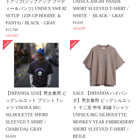
トアップ(ジップアップ フーデ
UNISEX ANGRY PANDA
ィー＆パンツ) UNISEX SWEAT
SHORT SLEEVED T-SHIRT /
SETUP（ZIP-UP HOODIE ＆
WHITE・ BLACK・GRAY
PANTS) / BLACK・GRAY
¥4,620
30%OFF
¥23,760
10%OFF
【HIPANDA 3210】男女兼用 ビ
SALE 【HIPANDA ハイパン
ッグシルエット プリント Tシ
ダ】男女兼用 ビッグシルエッ
ャツ UNISEX BIG
ト 十二支 申年 刺繍 Tシャツ
SILHOUETTE SHORT
UNISEX BIG SILHOUETTE
SLEEVED T-SHIRT /
MONKEY YEAR EMBROIDERY
CHARCOAL GRAY
SHORT SLEEVED T-SHIRT /
BEIGE
¥4,620