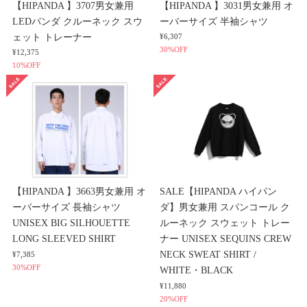
【HIPANDA 】3707男女兼用
【HIPANDA 】3031男女兼用 オ
LEDパンダ クルーネック スウ
ーバーサイズ 半袖シャツ
ェット トレーナー
¥6,307
30%OFF
¥12,375
10%OFF
【HIPANDA 】3663男女兼用 オ
SALE【HIPANDA ハイパン
ーバーサイズ 長袖シャツ
ダ】男女兼用 スパンコール ク
UNISEX BIG SILHOUETTE
ルーネック スウェット トレー
LONG SLEEVED SHIRT
ナー UNISEX SEQUINS CREW
NECK SWEAT SHIRT /
¥7,385
30%OFF
WHITE・BLACK
¥11,880
20%OFF