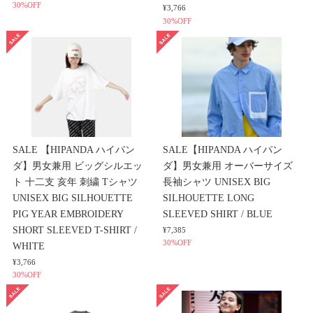
30%OFF
¥3,766
30%OFF
SALE 【HIPANDA ハイパン
SALE【HIPANDA ハイパン
ダ】男女兼用 ビッグシルエッ
ダ】男女兼用 オーバーサイズ
ト 十二支 亥年 刺繍 Tシャツ
長袖シャツ UNISEX BIG
UNISEX BIG SILHOUETTE
SILHOUETTE LONG
PIG YEAR EMBROIDERY
SLEEVED SHIRT / BLUE
SHORT SLEEVED T-SHIRT /
¥7,385
30%OFF
WHITE
¥3,766
30%OFF