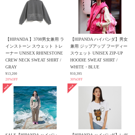
【HIPANDA 】3708男女兼用 ラ
【HIPANDA ハイパンダ】男女
インストーン スウェット トレ
兼用 ジップアップ フーディー
ーナー UNISEX RHINESTONE
スウェット UNISEX ZIP-UP
CREW NECK SWEAT SHIRT /
HOODIE SWEAT SHIRT /
GRAY
WHITE・BLUE
¥13,200
¥10,395
20%OFF
30%OFF
SALE【HIPANDA ハイパン
【HIPANDA ハイパンダ】レデ