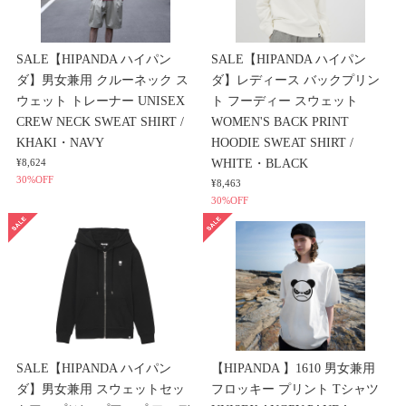
SALE【HIPANDA ハイパン
SALE【HIPANDA ハイパン
ダ】男女兼用 クルーネック ス
ダ】レディース バックプリン
ウェット トレーナー UNISEX
ト フーディー スウェット
CREW NECK SWEAT SHIRT /
WOMEN'S BACK PRINT
KHAKI・NAVY
HOODIE SWEAT SHIRT /
WHITE・BLACK
¥8,624
30%OFF
¥8,463
30%OFF
SALE【HIPANDA ハイパン
【HIPANDA 】1610 男女兼用
ダ】男女兼用 スウェットセッ
フロッキー プリント Tシャツ