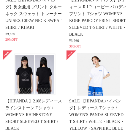
ダ】男女兼用 プリント クルー
ィース R.I.P.コービー パロディ
ネック スウェット トレーナー
プリント Tシャツ WOMEN'S
UNISEX CREW NECK SWEAT
KOBE PARODY PRINT SHORT
SHIRT / KHAKI
SLEEVED T-SHIRT / WHITE・
BLACK
¥9,856
20%OFF
¥3,766
30%OFF
【HIPANDA 】2108レディース
SALE 【HIPANDA ハイパン
ラインストーン Tシャツ /
ダ】レディース Tシャツ /
WOMEN'S RHINESTONE
WOMEN'S PANDA SLEEVED
SHORT SLEEVED T-SHIRT /
T-SHIRT / WHITE・BLACK・
BLACK
YELLOW・SAPPHIRE BLUE