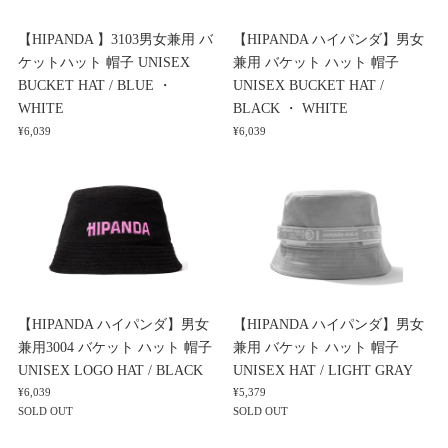
【HIPANDA 】3103男女兼用 バ
【HIPANDA ハイパンダ】男女
ケットハット 帽子 UNISEX
兼用 バケット ハット 帽子
BUCKET HAT / BLUE ・
UNISEX BUCKET HAT /
WHITE
BLACK ・ WHITE
¥6,039
¥6,039
【HIPANDA ハイパンダ】男女
【HIPANDA ハイパンダ】男女
兼用3004 バケット ハット 帽子
兼用 バケット ハット 帽子
UNISEX LOGO HAT / BLACK
UNISEX HAT / LIGHT GRAY
¥6,039
¥5,379
SOLD OUT
SOLD OUT