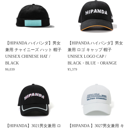
【HIPANDA ハイパンダ】男女
【HIPANDA ハイパンダ】男女
兼用 チャイニーズ ハット 帽子
兼用 ロゴ キャップ 帽子
UNISEX CHINESE HAT /
UNISEX LOGO CAP /
BLACK
BLACK・BLUE・ORANGE
¥6,039
¥5,379
【HIPANDA】3021男女兼用 ロ
【HIPANDA 】3027男女兼用 キ