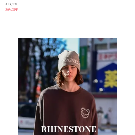
¥13,860
30%OFF