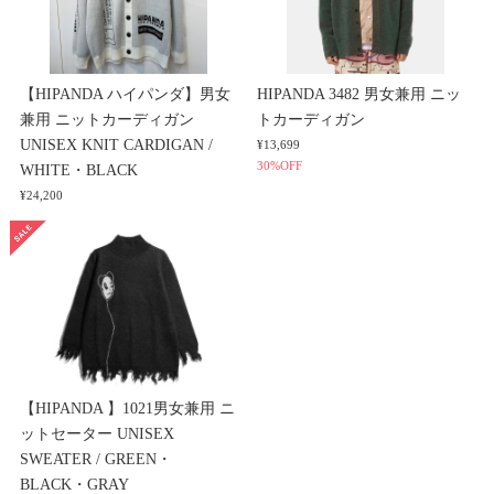
【HIPANDA ハイパンダ】男女
HIPANDA 3482 男女兼用 ニッ
兼用 ニットカーディガン
トカーディガン
UNISEX KNIT CARDIGAN /
¥13,699
30%OFF
WHITE・BLACK
¥24,200
【HIPANDA 】1021男女兼用 ニ
ットセーター UNISEX
SWEATER / GREEN・
BLACK・GRAY