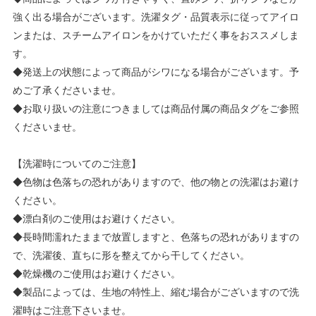
強く出る場合がございます。洗濯タグ・品質表示に従ってアイロ
ンまたは、スチームアイロンをかけていただく事をおススメしま
す。
◆発送上の状態によって商品がシワになる場合がございます。予
めご了承くださいませ。
◆お取り扱いの注意につきましては商品付属の商品タグをご参照
くださいませ。
【洗濯時についてのご注意】
◆色物は色落ちの恐れがありますので、他の物との洗濯はお避け
ください。
◆漂白剤のご使用はお避けください。
◆長時間濡れたままで放置しますと、色落ちの恐れがありますの
で、洗濯後、直ちに形を整えてから干してください。
◆乾燥機のご使用はお避けください。
◆製品によっては、生地の特性上、縮む場合がございますので洗
濯時はご注意下さいませ。