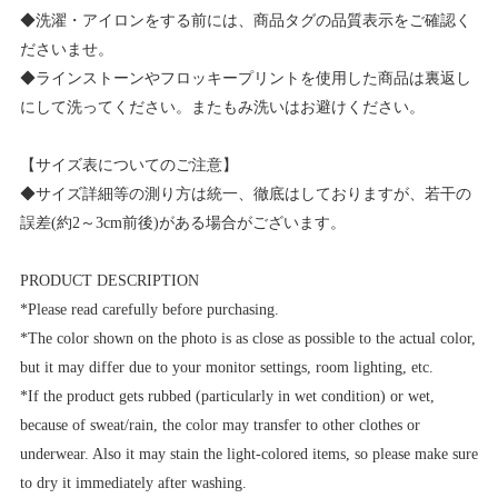
◆洗濯・アイロンをする前には、商品タグの品質表示をご確認く
ださいませ。
◆ラインストーンやフロッキープリントを使用した商品は裏返し
にして洗ってください。またもみ洗いはお避けください。
【サイズ表についてのご注意】
◆サイズ詳細等の測り方は統一、徹底はしておりますが、若干の
誤差(約2～3cm前後)がある場合がございます。
PRODUCT DESCRIPTION
*Please read carefully before purchasing.
*The color shown on the photo is as close as possible to the actual color,
but it may differ due to your monitor settings, room lighting, etc.
*If the product gets rubbed (particularly in wet condition) or wet,
because of sweat/rain, the color may transfer to other clothes or
underwear. Also it may stain the light-colored items, so please make sure
to dry it immediately after washing.