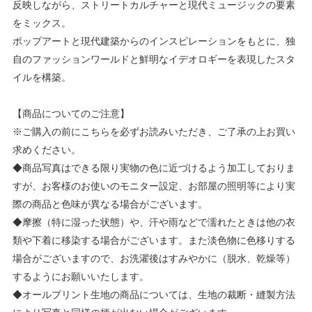
反映しながら、ストリートカルチャーと現代ミュージックの要素
をミックス。
ポップアートと現代建築からのインスピレーションをもとに、独
自のファッションワールドと鮮明なイデオロギーを表現したスタ
イルを構築。
【商品についてのご注意】
※ご購入の前にこちらを必ずお読みいただき、ご了承の上お買い
求めください。
◆商品写真はできる限り実物の色に近づけるよう加工しておりま
すが、お客様のお使いのモニター設定、お部屋の照明等により実
際の商品と色味が異なる場合がございます。
◆摩擦（特に湿った状態）や、汗や雨などで濡れたときは他の衣
類や下着に移染する場合がございます。また淡色物に色移りする
場合がございますので、お洗濯後はすみやかに（脱水、乾燥等）
するようにお願いいたします。
◆オールプリント生地の商品については、生地の裁断・縫製方法