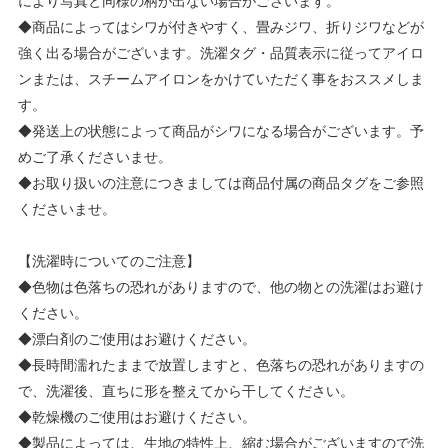
により写真と同様の柄が出ない場合がございます。
◆商品によってはシワが付きやすく、畳みジワ、折りジワなどが
強く出る場合がございます。洗濯タグ・品質表示に従ってアイロ
ンまたは、スチームアイロンをかけていただく事をおススメしま
す。
◆発送上の状態によって商品がシワになる場合がございます。予
めご了承くださいませ。
◆お取り扱いの注意につきましては商品付属の商品タグをご参照
くださいませ。
【洗濯時についてのご注意】
◆色物は色落ちの恐れがありますので、他の物との洗濯はお避け
ください。
◆漂白剤のご使用はお避けください。
◆長時間濡れたままで放置しますと、色落ちの恐れがありますの
で、洗濯後、直ちに形を整えてから干してください。
◆乾燥機のご使用はお避けください。
◆製品によっては、生地の特性上、縮む場合がございますので洗