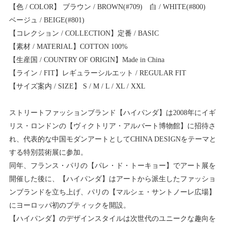
【色 / COLOR】 ブラウン / BROWN(#709) 白 / WHITE(#800)
ベージュ / BEIGE(#801)
【コレクション / COLLECTION】定番 / BASIC
【素材 / MATERIAL】COTTON 100%
【生産国 / COUNTRY OF ORIGIN】Made in China
【ライン / FIT】レギュラーシルエット / REGULAR FIT
【サイズ案内 / SIZE】 S / M / L / XL / XXL
ストリートファッションブランド【ハイパンダ】は2008年にイギ
リス・ロンドンの【ヴィクトリア・アルバート博物館】に招待さ
れ、代表的な中国モダンアートとしてCHINA DESIGNをテーマと
する特別芸術展に参加。
同年、フランス・パリの【パレ・ド・トーキョー】でアート展を
開催した後に、【ハイパンダ】はアートから派生したファッショ
ンブランドを立ち上げ、パリの【マルシェ・サントノーレ広場】
にヨーロッパ初のブティックを開設。
【ハイパンダ】のデザインスタイルは次世代のユニークな趣向を