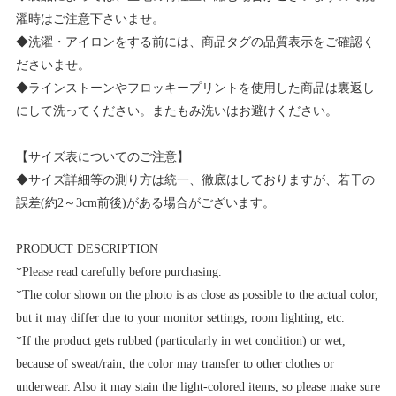
濯時はご注意下さいませ。
◆洗濯・アイロンをする前には、商品タグの品質表示をご確認く
ださいませ。
◆ラインストーンやフロッキープリントを使用した商品は裏返し
にして洗ってください。またもみ洗いはお避けください。
【サイズ表についてのご注意】
◆サイズ詳細等の測り方は統一、徹底はしておりますが、若干の
誤差(約2～3cm前後)がある場合がございます。
PRODUCT DESCRIPTION
*Please read carefully before purchasing.
*The color shown on the photo is as close as possible to the actual color,
but it may differ due to your monitor settings, room lighting, etc.
*If the product gets rubbed (particularly in wet condition) or wet,
because of sweat/rain, the color may transfer to other clothes or
underwear. Also it may stain the light-colored items, so please make sure