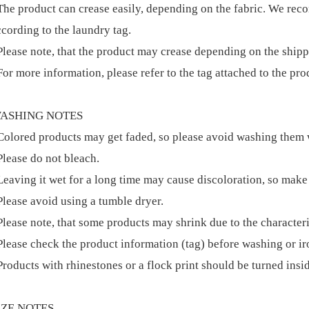
The product can crease easily, depending on the fabric. We rec
ccording to the laundry tag.
Please note, that the product may crease depending on the ship
or more information, please refer to the tag attached to the pro
ASHING NOTES
Colored products may get faded, so please avoid washing them w
Please do not bleach.
Leaving it wet for a long time may cause discoloration, so make 
Please avoid using a tumble dryer.
lease note, that some products may shrink due to the characteris
Please check the product information (tag) before washing or ir
Products with rhinestones or a flock print should be turned insi
IZE NOTES