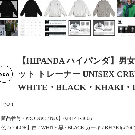
【HIPANDA ハイパンダ】男
ット トレーナー UNISEX CREW 
WHITE・BLACK・KHAKI・
12,320
商品番号 / PRODUCT NO.】024141-3006
色 / COLOR】白 / WHITE 黒 / BLACK カーキ / KHAKI(#7