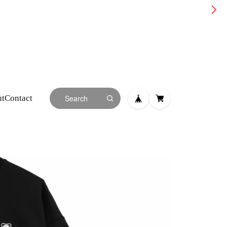
ut
Contact