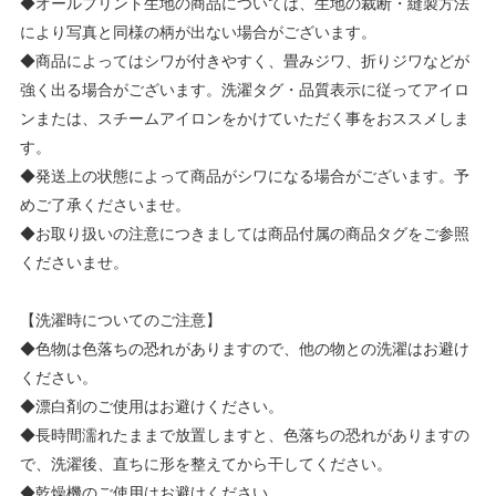
◆オールプリント生地の商品については、生地の裁断・縫製方法
により写真と同様の柄が出ない場合がございます。
◆商品によってはシワが付きやすく、畳みジワ、折りジワなどが
強く出る場合がございます。洗濯タグ・品質表示に従ってアイロ
ンまたは、スチームアイロンをかけていただく事をおススメしま
す。
◆発送上の状態によって商品がシワになる場合がございます。予
めご了承くださいませ。
◆お取り扱いの注意につきましては商品付属の商品タグをご参照
くださいませ。
【洗濯時についてのご注意】
◆色物は色落ちの恐れがありますので、他の物との洗濯はお避け
ください。
◆漂白剤のご使用はお避けください。
◆長時間濡れたままで放置しますと、色落ちの恐れがありますの
で、洗濯後、直ちに形を整えてから干してください。
◆乾燥機のご使用はお避けください。