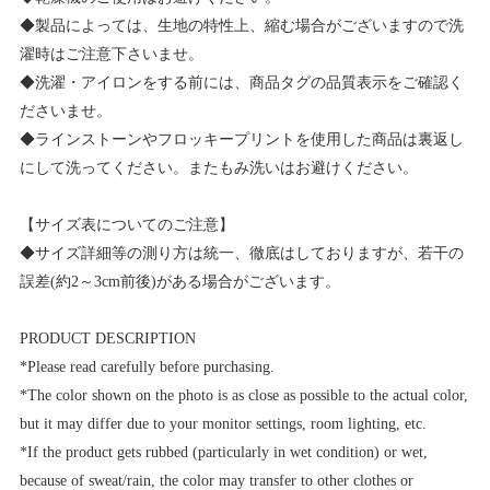
◆製品によっては、生地の特性上、縮む場合がございますので洗
濯時はご注意下さいませ。
◆洗濯・アイロンをする前には、商品タグの品質表示をご確認く
ださいませ。
◆ラインストーンやフロッキープリントを使用した商品は裏返し
にして洗ってください。またもみ洗いはお避けください。
【サイズ表についてのご注意】
◆サイズ詳細等の測り方は統一、徹底はしておりますが、若干の
誤差(約2～3cm前後)がある場合がございます。
PRODUCT DESCRIPTION
*Please read carefully before purchasing.
*The color shown on the photo is as close as possible to the actual color,
but it may differ due to your monitor settings, room lighting, etc.
*If the product gets rubbed (particularly in wet condition) or wet,
because of sweat/rain, the color may transfer to other clothes or