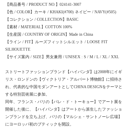
【商品番号 / PRODUCT NO.】024141-3007
【色 / COLOR】カーキ / KHAKI(#700) ネイビー / NAVY(#505)
【コレクション / COLLECTION】BASIC
【素材 / MATERIAL】COTTON 100%
【生産国 / COUNTRY OF ORIGIN】Made in China
【ライン / FIT】ルーズフィットシルエット / LOOSE FIT
SILHOUETTE
【サイズ案内 / SIZE】男女兼用 / UNISEX : S / M / L / XL / XXL
ストリートファッションブランド【ハイパンダ】は2008年にイギ
リス・ロンドンの【ヴィクトリア・アルバート博物館】に招待さ
れ、代表的な中国モダンアートとしてCHINA DESIGNをテーマと
する特別芸術展に参加。
同年、フランス・パリの【パレ・ド・トーキョー】でアート展を
開催した後に、【ハイパンダ】はアートから派生したファッショ
ンブランドを立ち上げ、パリの【マルシェ・サントノーレ広場】
にヨーロッパ初のブティックを開設。