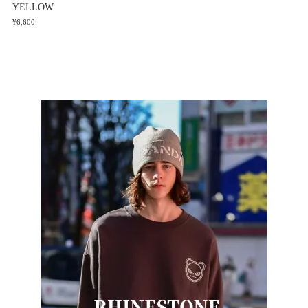
YELLOW
¥6,600