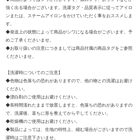
強く出る場合がございます。洗濯タグ・品質表示に従ってアイロ
ンまたは、スチームアイロンをかけていただく事をおススメしま
す。
◆発送上の状態によって商品がシワになる場合がございます。予
めご了承くださいませ。
◆お取り扱いの注意につきましては商品付属の商品タグをご参照
くださいませ。
【洗濯時についてのご注意】
◆色物は色落ちの恐れがありますので、他の物との洗濯はお避け
ください。
◆漂白剤のご使用はお避けください。
◆長時間濡れたままで放置しますと、色落ちの恐れがありますの
で、洗濯後、直ちに形を整えてから干してください。
◆乾燥機のご使用はお避けください。
◆製品によっては、生地の特性上、縮む場合がございますので洗
濯時はご注意下さいませ。