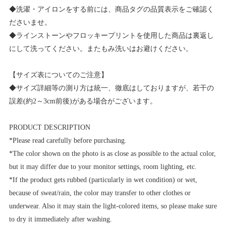
◆洗濯・アイロンをする前には、商品タグの品質表示をご確認く
ださいませ。
◆ラインストーンやフロッキープリントを使用した商品は裏返し
にして洗ってください。またもみ洗いはお避けください。
【サイズ表についてのご注意】
◆サイズ詳細等の測り方は統一、徹底はしておりますが、若干の
誤差(約2～3cm前後)がある場合がございます。
PRODUCT DESCRIPTION
*Please read carefully before purchasing.
*The color shown on the photo is as close as possible to the actual color,
but it may differ due to your monitor settings, room lighting, etc.
*If the product gets rubbed (particularly in wet condition) or wet,
because of sweat/rain, the color may transfer to other clothes or
underwear. Also it may stain the light-colored items, so please make sure
to dry it immediately after washing.