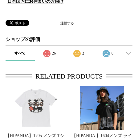
日本国内にお住まいの方向け
通報する
ショップの評価
すべて
26
2
0
RELATED PRODUCTS
【HIPANDA】1705 メンズ Tシ
【HIPANDA 】1604メンズ ライ