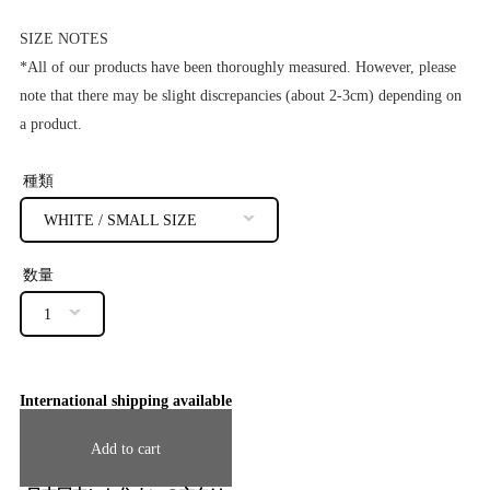
SIZE NOTES
*All of our products have been thoroughly measured. However, please
note that there may be slight discrepancies (about 2-3cm) depending on
a product.
種類
数量
International shipping available
Add to cart