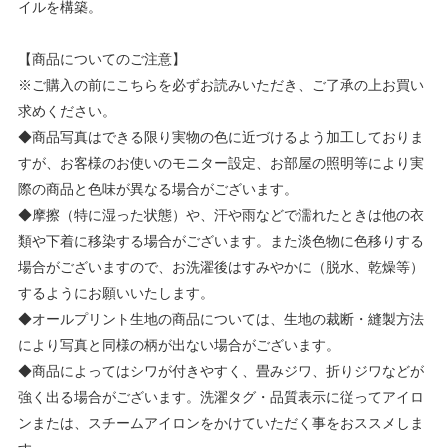
イルを構築。
【商品についてのご注意】
※ご購入の前にこちらを必ずお読みいただき、ご了承の上お買い
求めください。
◆商品写真はできる限り実物の色に近づけるよう加工しておりま
すが、お客様のお使いのモニター設定、お部屋の照明等により実
際の商品と色味が異なる場合がございます。
◆摩擦（特に湿った状態）や、汗や雨などで濡れたときは他の衣
類や下着に移染する場合がございます。また淡色物に色移りする
場合がございますので、お洗濯後はすみやかに（脱水、乾燥等）
するようにお願いいたします。
◆オールプリント生地の商品については、生地の裁断・縫製方法
により写真と同様の柄が出ない場合がございます。
◆商品によってはシワが付きやすく、畳みジワ、折りジワなどが
強く出る場合がございます。洗濯タグ・品質表示に従ってアイロ
ンまたは、スチームアイロンをかけていただく事をおススメしま