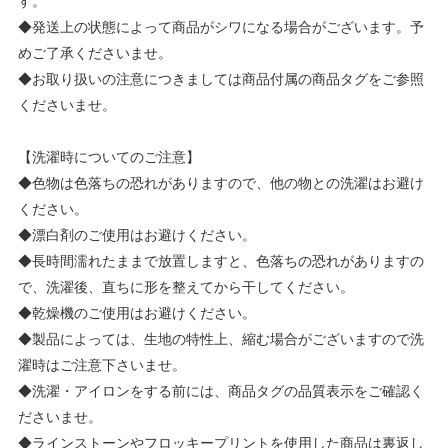
す。
◆発送上の状態によって商品がシワになる場合がございます。予
めご了承くださいませ。
◆お取り扱いの注意につきましては商品付属の商品タグをご参照
くださいませ。
【洗濯時についてのご注意】
◆色物は色落ちの恐れがありますので、他の物との洗濯はお避け
ください。
◆漂白剤のご使用はお避けください。
◆長時間濡れたままで放置しますと、色落ちの恐れがありますの
で、洗濯後、直ちに形を整えてから干してください。
◆乾燥機のご使用はお避けください。
◆製品によっては、生地の特性上、縮む場合がございますので洗
濯時はご注意下さいませ。
◆洗濯・アイロンをする前には、商品タグの品質表示をご確認く
ださいませ。
◆ラインストーンやフロッキープリントを使用した商品は裏返し