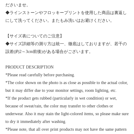
ださいませ。
◆ラインストーンやフロッキープリントを使用した商品は裏返し
にして洗ってください。またもみ洗いはお避けください。
【サイズ表についてのご注意】
◆サイズ詳細等の測り方は統一、徹底はしておりますが、若干の
誤差(約2～3cm前後)がある場合がございます。
PRODUCT DESCRIPTION
*Please read carefully before purchasing.
*The color shown on the photo is as close as possible to the actual color,
but it may differ due to your monitor settings, room lighting, etc.
*If the product gets rubbed (particularly in wet condition) or wet,
because of sweat/rain, the color may transfer to other clothes or
underwear. Also it may stain the light-colored items, so please make sure
to dry it immediately after washing.
*Please note, that all over print products may not have the same pattern