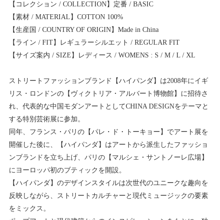
【コレクション / COLLECTION】定番 / BASIC
【素材 / MATERIAL】COTTON 100%
【生産国 / COUNTRY OF ORIGIN】Made in China
【ライン / FIT】レギュラーシルエット / REGULAR FIT
【サイズ案内 / SIZE】レディース / WOMENS : S / M / L / XL
ストリートファッションブランド【ハイパンダ】は2008年にイギ
リス・ロンドンの【ヴィクトリア・アルバート博物館】に招待さ
れ、代表的な中国モダンアートとしてCHINA DESIGNをテーマと
する特別芸術展に参加。
同年、フランス・パリの【パレ・ド・トーキョー】でアート展を
開催した後に、【ハイパンダ】はアートから派生したファッショ
ンブランドを立ち上げ、パリの【マルシェ・サントノーレ広場】
にヨーロッパ初のブティックを開設。
【ハイパンダ】のデザインスタイルは次世代のユニークな趣向を
反映しながら、ストリートカルチャーと現代ミュージックの要素
をミックス。