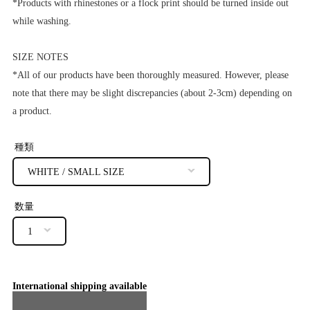
*Products with rhinestones or a flock print should be turned inside out
while washing.
SIZE NOTES
*All of our products have been thoroughly measured. However, please
note that there may be slight discrepancies (about 2-3cm) depending on
a product.
種類
数量
International shipping available