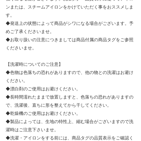
ンまたは、スチームアイロンをかけていただく事をおススメしま
す。
◆発送上の状態によって商品がシワになる場合がございます。予
めご了承くださいませ。
◆お取り扱いの注意につきましては商品付属の商品タグをご参照
くださいませ。
【洗濯時についてのご注意】
◆色物は色落ちの恐れがありますので、他の物との洗濯はお避け
ください。
◆漂白剤のご使用はお避けください。
◆長時間濡れたままで放置しますと、色落ちの恐れがありますの
で、洗濯後、直ちに形を整えてから干してください。
◆乾燥機のご使用はお避けください。
◆製品によっては、生地の特性上、縮む場合がございますので洗
濯時はご注意下さいませ。
◆洗濯・アイロンをする前には、商品タグの品質表示をご確認く