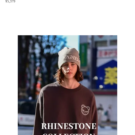
¥5,379