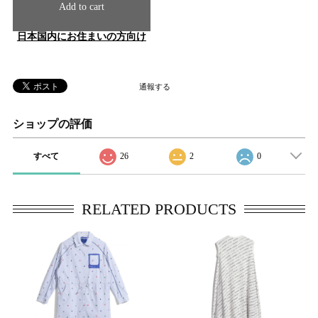
Add to cart
日本国内にお住まいの方向け
通報する
ショップの評価
すべて
26
2
0
RELATED PRODUCTS